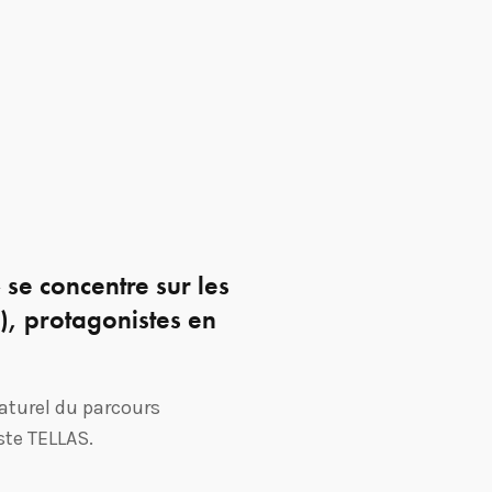
se concentre sur les
, protagonistes en
Naturel du parcours
iste TELLAS.