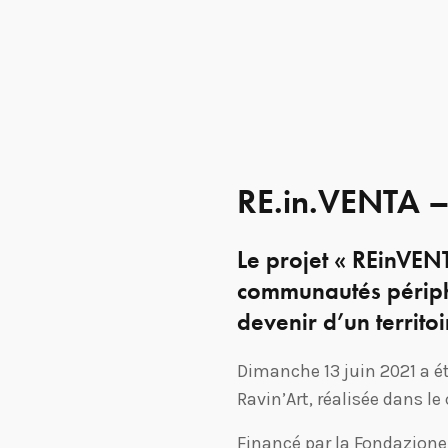
RE.in.VENTA 
Le projet « REinVEN
communautés périphé
devenir d’un territoi
Dimanche 13 juin 2021 a ét
Ravin’Art, réalisée dans le
Financé par la Fondazione