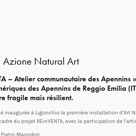
–
Azione Natural Art
TA – Atelier communautaire des Apennins » 
riques des Apennins de Reggio Emilia (IT)
re fragile mais résilient.
é inaugurée à Ligonchio la première installation d’Art 
 cadre du projet REinVENTA, avec la participation de l’art
 Pietro Manodori.