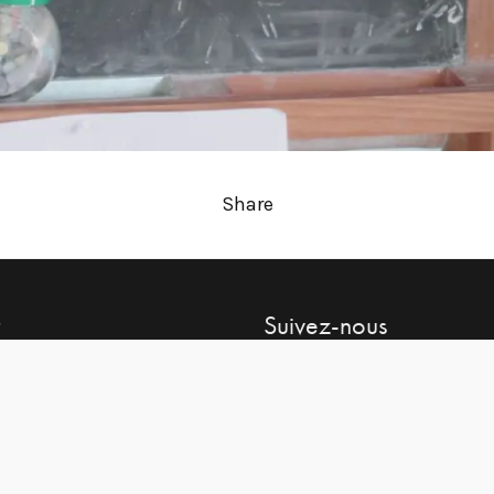
Share
Suivez-nous
80 97 42 09
Facebook
Twitter
ouristoutirabien.com
Instagram
Linkedin