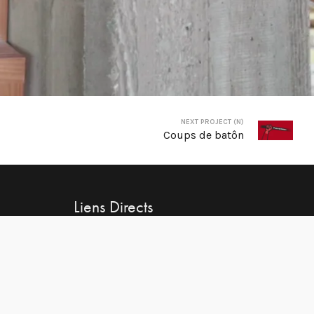
NEXT PROJECT (N)
Coups de batôn
Liens Directs
Inscris-toi à la NEWSLETTER
Mentions légales
Conditions générales de vente
Cookies