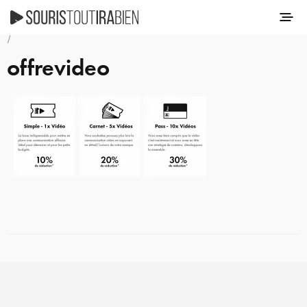
/
offrevideo